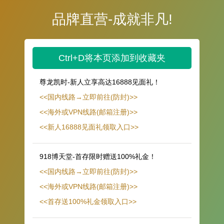
品牌直营-成就非凡!
Ctrl+D将本页添加到收藏夹
尊龙凯时-新人立享高达16888见面礼！
<<国内线路→立即前往(防封)>>
<<海外或VPN线路(邮箱注册)>>
<<新人16888见面礼领取入口>>
918博天堂-首存限时赠送100%礼金！
<<国内线路→立即前往(防封)>>
<<海外或VPN线路(邮箱注册)>>
<<首存送100%礼金领取入口>>