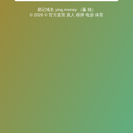
易记域名 ying.money （赢.钱）
© 2026 © 官方直营 真人 棋牌 电游 体育